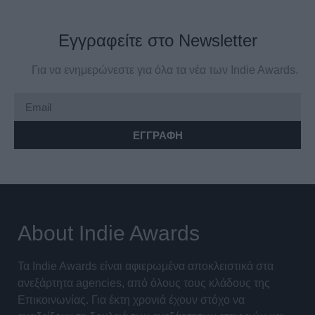
Εγγραφείτε στο Newsletter
Για να ενημερώνεστε για όλα τα νέα των Indie Awards.
ΕΓΓΡΑΦΗ
About Indie Awards
Τα Indie Awards είναι αφιερωμένα αποκλειστικά στα
ανεξάρτητα agencies, από όλους τους κλάδους της
Επικοινωνίας. Για έκτη χρονιά έχουν στόχο να