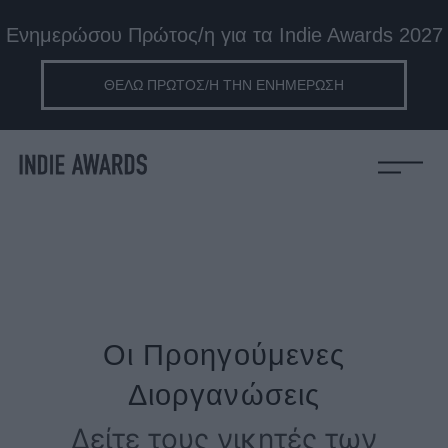
Ενημερώσου Πρώτος/η για τα Indie Awards 2027
ΘΕΛΩ ΠΡΩΤΟΣ/Η ΤΗΝ ΕΝΗΜΕΡΩΣΗ
Οι Προηγούμενες
Διοργανώσεις
Δείτε τους νικητές των