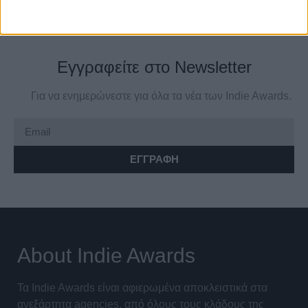
Εγγραφείτε στο Newsletter
Για να ενημερώνεστε για όλα τα νέα των Indie Awards.
ΕΓΓΡΑΦΗ
About Indie Awards
Τα Indie Awards είναι αφιερωμένα αποκλειστικά στα
ανεξάρτητα agencies, από όλους τους κλάδους της